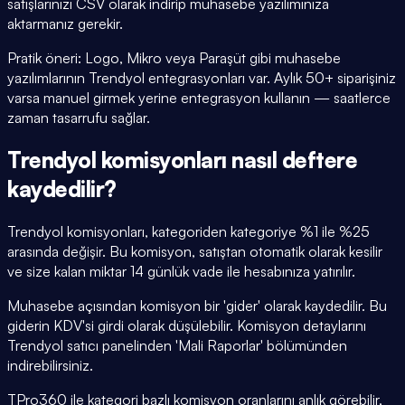
satışlarınızı CSV olarak indirip muhasebe yazılımınıza
aktarmanız gerekir.
Pratik öneri: Logo, Mikro veya Paraşüt gibi muhasebe
yazılımlarının Trendyol entegrasyonları var. Aylık 50+ siparişiniz
varsa manuel girmek yerine entegrasyon kullanın — saatlerce
zaman tasarrufu sağlar.
Trendyol komisyonları nasıl deftere
kaydedilir?
Trendyol komisyonları, kategoriden kategoriye %1 ile %25
arasında değişir. Bu komisyon, satıştan otomatik olarak kesilir
ve size kalan miktar 14 günlük vade ile hesabınıza yatırılır.
Muhasebe açısından komisyon bir 'gider' olarak kaydedilir. Bu
giderin KDV'si girdi olarak düşülebilir. Komisyon detaylarını
Trendyol satıcı panelinden 'Mali Raporlar' bölümünden
indirebilirsiniz.
TPro360 ile kategori bazlı komisyon oranlarını anlık görebilir,