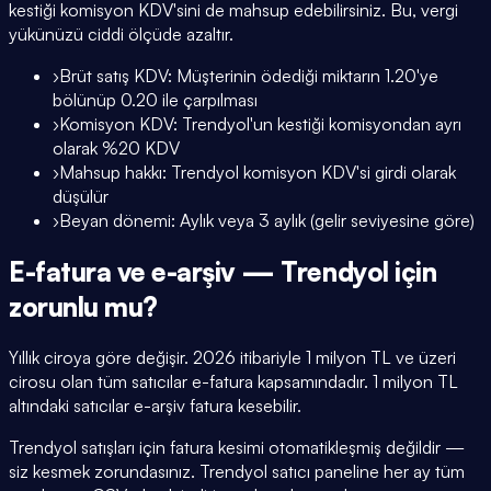
kestiği komisyon KDV'sini de mahsup edebilirsiniz. Bu, vergi
yükünüzü ciddi ölçüde azaltır.
›
Brüt satış KDV: Müşterinin ödediği miktarın 1.20'ye
bölünüp 0.20 ile çarpılması
›
Komisyon KDV: Trendyol'un kestiği komisyondan ayrı
olarak %20 KDV
›
Mahsup hakkı: Trendyol komisyon KDV'si girdi olarak
düşülür
›
Beyan dönemi: Aylık veya 3 aylık (gelir seviyesine göre)
E-fatura ve e-arşiv — Trendyol için
zorunlu mu?
Yıllık ciroya göre değişir. 2026 itibariyle 1 milyon TL ve üzeri
cirosu olan tüm satıcılar e-fatura kapsamındadır. 1 milyon TL
altındaki satıcılar e-arşiv fatura kesebilir.
Trendyol satışları için fatura kesimi otomatikleşmiş değildir —
siz kesmek zorundasınız. Trendyol satıcı paneline her ay tüm