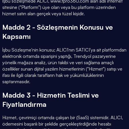
İşbu sözleşmede ALICI, www.tpro360.com alan adlı internet
sitesine ("Platform") üye olan veya bu platform üzerinden
hizmet satın alan gerçek veya tüzel kişidir.
Madde 2 - Sözleşmenin Konusu ve
Kapsamı
İşbu Sözleşme'nin konusu; ALICI'nın SATICI'ya ait platformdan
elektronik ortamda siparişini yaptığı, Trendyol pazaryerine
yönelik mağaza analiz, ürün takibi ve veri sağlama amaçlı
özellikler sunan dijital yazılım hizmetlerinin ("Hizmet") satışı ve
ifası ile ilgili olarak tarafların hak ve yükümlülüklerinin
saptanmasıdır.
Madde 3 - Hizmetin Teslimi ve
Fiyatlandırma
Hizmet, çevrimiçi ortamda çalışan bir (SaaS) sistemidir. ALICI,
ödemesini başarılı bir şekilde gerçekleştirdiğinde hesabı