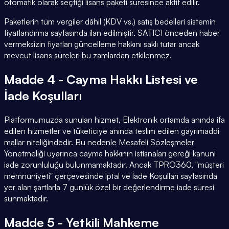
otomatik olarak seçtiği lisans paketi süresince aktif edilir.
Paketlerin tüm vergiler dâhil (KDV vs.) satış bedelleri sistemin
fiyatlandırma sayfasında ilan edilmiştir. SATICI önceden haber
vermeksizin fiyatları güncelleme hakkını saklı tutar ancak
mevcut lisans süreleri bu zamlardan etkilenmez.
Madde 4 - Cayma Hakkı Listesi ve
İade Koşulları
Platformumuzda sunulan hizmet, Elektronik ortamda anında ifa
edilen hizmetler ve tüketiciye anında teslim edilen gayrimaddi
mallar niteliğindedir. Bu nedenle Mesafeli Sözleşmeler
Yönetmeliği uyarınca cayma hakkının istisnaları gereği kanuni
iade zorunluluğu bulunmamaktadır. Ancak TPRO360, "müşteri
memnuniyeti" çerçevesinde İptal ve İade Koşulları sayfasında
yer alan şartlarla 7 günlük özel bir değerlendirme iade süresi
sunmaktadır.
Madde 5 - Yetkili Mahkeme