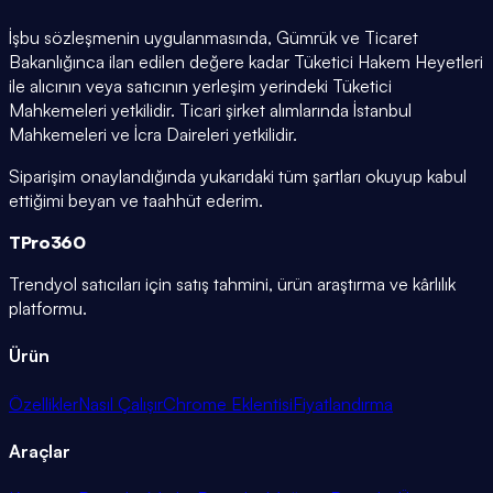
İşbu sözleşmenin uygulanmasında, Gümrük ve Ticaret
Bakanlığınca ilan edilen değere kadar Tüketici Hakem Heyetleri
ile alıcının veya satıcının yerleşim yerindeki Tüketici
Mahkemeleri yetkilidir. Ticari şirket alımlarında İstanbul
Mahkemeleri ve İcra Daireleri yetkilidir.
Siparişim onaylandığında yukarıdaki tüm şartları okuyup kabul
ettiğimi beyan ve taahhüt ederim.
TPro
360
Trendyol satıcıları için satış tahmini, ürün araştırma ve kârlılık
platformu.
Ürün
Özellikler
Nasıl Çalışır
Chrome Eklentisi
Fiyatlandırma
Araçlar