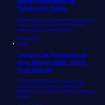
İadeleri Azaltmanın ve
Yönetmenin Yolları
Yüksek iade oranı hem kârınızı eritir hem de satıcı
puanınızı düşürür. İade sebeplerini anlama,
azaltma ve süreç yönetimi rehberi.
2 Nisan 2026
Strateji
Trendyol'da Fiyatlandırma:
Ucuz Satmak Değil, Doğru
Fiyatı Bulmak
Fiyat savaşına girmeden kârlı satış yapmak
mümkün. Rakip fiyat analizi, maliyet bazlı
fiyatlandırma ve psikolojik fiyatlandırma tekniklerini
anlattık.
25 Mart 2026