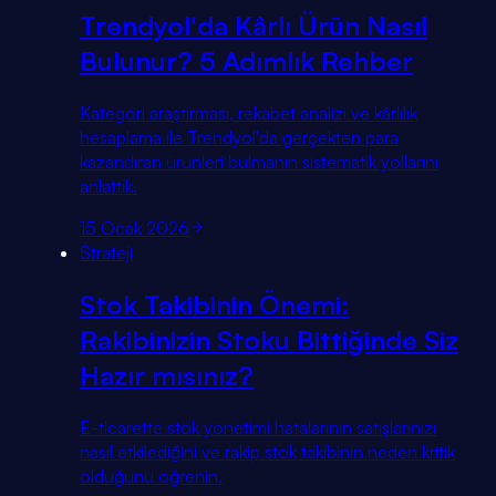
Trendyol'da Kârlı Ürün Nasıl
Bulunur? 5 Adımlık Rehber
Kategori araştırması, rekabet analizi ve kârlılık
hesaplama ile Trendyol'da gerçekten para
kazandıran ürünleri bulmanın sistematik yollarını
anlattık.
15 Ocak 2026
Strateji
Stok Takibinin Önemi:
Rakibinizin Stoku Bittiğinde Siz
Hazır mısınız?
E-ticarette stok yönetimi hatalarının satışlarınızı
nasıl etkilediğini ve rakip stok takibinin neden kritik
olduğunu öğrenin.