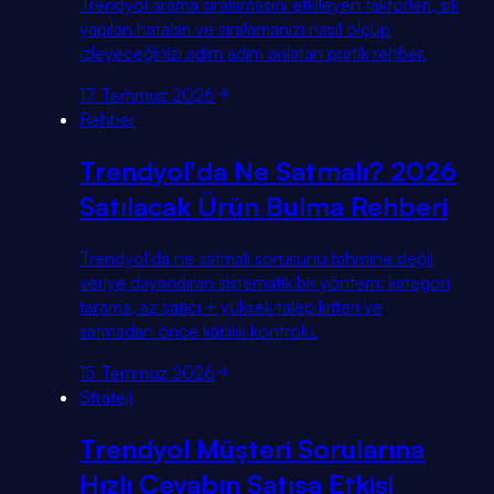
Trendyol arama sıralamasını etkileyen faktörleri, sık
yapılan hataları ve sıralamanızı nasıl ölçüp
izleyeceğinizi adım adım anlatan pratik rehber.
17 Temmuz 2026
Rehber
Trendyol'da Ne Satmalı? 2026
Satılacak Ürün Bulma Rehberi
Trendyol'da ne satmalı sorusunu tahmine değil
veriye dayandıran sistematik bir yöntem: kategori
tarama, az satıcı + yüksek talep kriteri ve
satmadan önce kârlılık kontrolü.
15 Temmuz 2026
Strateji
Trendyol Müşteri Sorularına
Hızlı Cevabın Satışa Etkisi