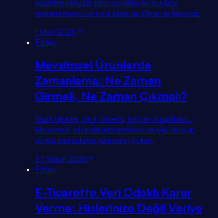
sepetine eklediği satıcıyı belirleyen buybox
mekanizmasını ve nasıl kazanacağınızı açıklıyoruz.
1 Mart 2026
Eğitim
Mevsimsel Ürünlerde
Zamanlama: Ne Zaman
Girmeli, Ne Zaman Çıkmalı?
Yazlık ürünler, okul dönemi, bayram hazırlıkları...
Mevsimsel talep dalgalanmalarını veriyle okuyup
doğru zamanlama yapmanın yolları.
27 Şubat 2026
Eğitim
E-Ticarette Veri Odaklı Karar
Verme: Hislerinize Değil Veriye