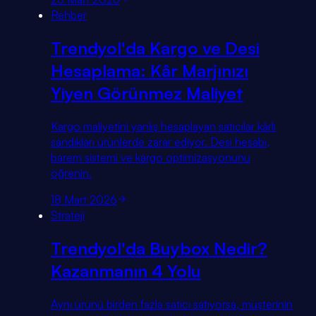
Rehber
Trendyol'da Kargo ve Desi
Hesaplama: Kâr Marjınızı
Yiyen Görünmez Maliyet
Kargo maliyetini yanlış hesaplayan satıcılar kârlı
sandıkları ürünlerde zarar ediyor. Desi hesabı,
barem sistemi ve kargo optimizasyonunu
öğrenin.
18 Mart 2026
Strateji
Trendyol'da Buybox Nedir?
Kazanmanın 4 Yolu
Aynı ürünü birden fazla satıcı satıyorsa, müşterinin