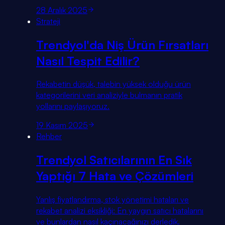
28 Aralık 2025
Strateji
Trendyol'da Niş Ürün Fırsatları
Nasıl Tespit Edilir?
Rekabetin düşük, talebin yüksek olduğu ürün
kategorilerini veri analiziyle bulmanın pratik
yollarını paylaşıyoruz.
19 Kasım 2025
Rehber
Trendyol Satıcılarının En Sık
Yaptığı 7 Hata ve Çözümleri
Yanlış fiyatlandırma, stok yönetimi hataları ve
rekabet analizi eksikliği: En yaygın satıcı hatalarını
ve bunlardan nasıl kaçınacağınızı derledik.