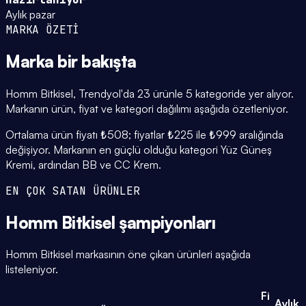
Aylık pazar
MARKA ÖZETİ
Marka
bir bakışta
Homm Bitkisel, Trendyol'da 23 ürünle 5 kategoride yer alıyor.
Markanın ürün, fiyat ve kategori dağılımı aşağıda özetleniyor.
Ortalama ürün fiyatı ₺508; fiyatlar ₺225 ile ₺999 aralığında
değişiyor. Markanın en güçlü olduğu kategori Yüz Güneş
Kremi, ardından BB ve CC Krem.
EN ÇOK SATAN ÜRÜNLER
Homm Bitkisel
şampiyonları
Homm Bitkisel markasının öne çıkan ürünleri aşağıda
listeleniyor.
Fi
Aylık