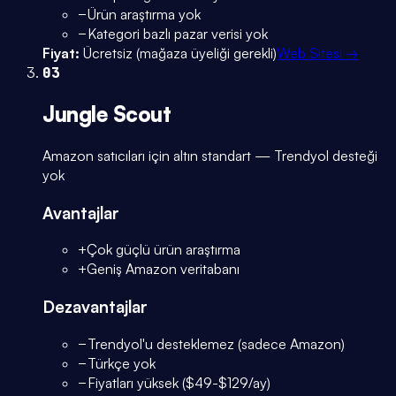
−
Ürün araştırma yok
−
Kategori bazlı pazar verisi yok
Fiyat:
Ücretsiz (mağaza üyeliği gerekli)
Web Sitesi →
03
Jungle Scout
Amazon satıcıları için altın standart — Trendyol desteği
yok
Avantajlar
+
Çok güçlü ürün araştırma
+
Geniş Amazon veritabanı
Dezavantajlar
−
Trendyol'u desteklemez (sadece Amazon)
−
Türkçe yok
−
Fiyatları yüksek ($49-$129/ay)