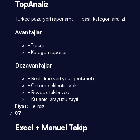
TopAnaliz
Türkçe pazaryeri raporlama — basit kategori analizi
Avantajlar
+
Türkçe
+
Kategori raporları
Dezavantajlar
−
Real-time veri yok (gecikmeli)
−
Chrome eklentisi yok
−
Buybox takibi yok
−
Kullanıcı arayüzü zayıf
Fiyat:
Belirsiz
07
Excel + Manuel Takip