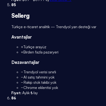
05
Sellerg
Türkçe e-ticaret analitik — Trendyol yan desteği var
Avantajlar
+
Türkçe arayüz
+
Birden fazla pazaryeri
Dezavantajlar
−
Trendyol verisi sınırlı
−
AI satış tahmini yok
−
Rakip stok takibi yok
−
Chrome eklentisi yok
Fiyat:
Aylık ₺/ay
06