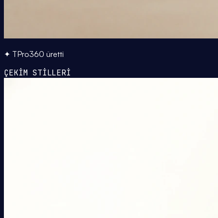
✦ TPro360 üretti
ÇEKİM STİLLERİ