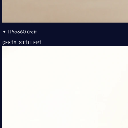
✦ TPro360 üretti
ÇEKİM STİLLERİ