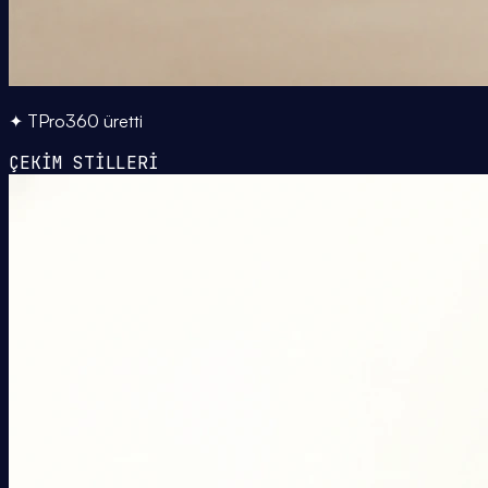
✦ TPro360 üretti
ÇEKİM STİLLERİ