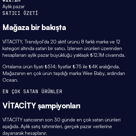
Aylık pazar
SATICI ÖZETİ
Mağaza
bir bakışta
VİTACİTY, Trendyol'da 20 aktif ürünü 8 farklı marka ve 12
kategori altında satan bir satıcı. İzlenen ürünleri üzerinden
hesaplanan aylık pazar büyüklüğü yaklaşık ₺12.1M civarında.
Ortalama ürün fiyatı ₺514; fiyatlar ₺75 ile ₺4K aralığında.
Mağazanın en çok ürün taşıdığı marka Wee Baby, ardından
Ocean.
EN ÇOK SATAN ÜRÜNLER
VİTACİTY
şampiyonları
VİTACİTY satıcısının son 30 günde en çok satan ürünleri
aşağıda. Aylık satış tahminleri, gerçek pazar verilerine
dayanarak hesaplanır.