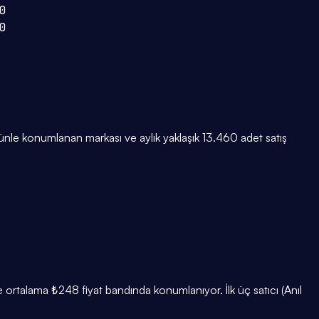
0
0
nle konumlanan markası ve aylık yaklaşık 13.460 adet satış
 ve ortalama ₺248 fiyat bandında konumlanıyor. İlk üç satıcı (Anıl