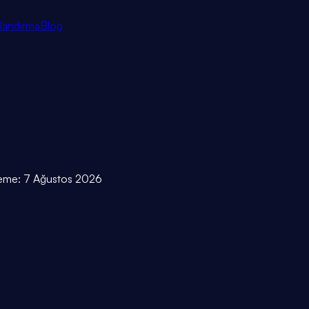
tlandırma
Blog
leme:
7 Ağustos 2026