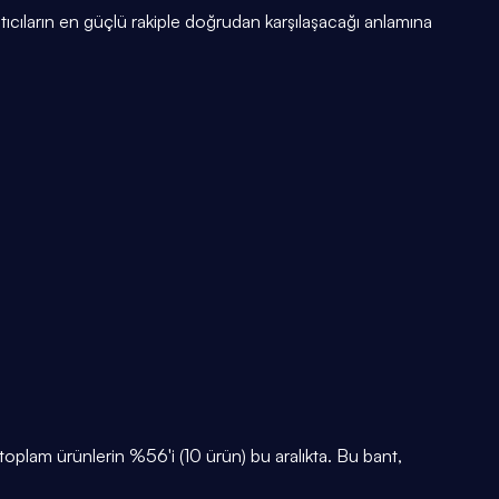
atıcıların en güçlü rakiple doğrudan karşılaşacağı anlamına
plam ürünlerin %56'i (10 ürün) bu aralıkta. Bu bant,