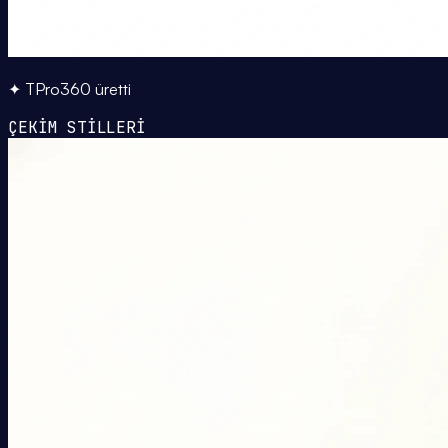
✦ TPro360 üretti
ÇEKİM STİLLERİ