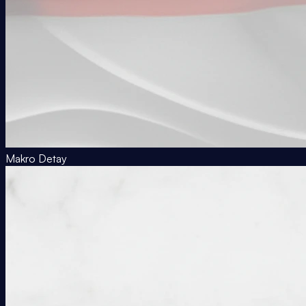
Makro Detay