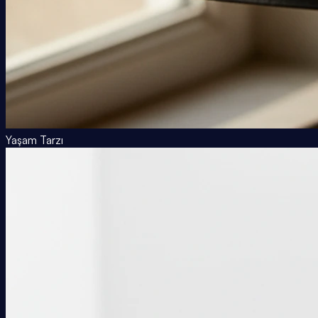
Yaşam Tarzı