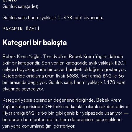
Günlük satış
(
adet
)
Günlük satış hacmi yaklaşık
1.478
adet civarında.
PAZARIN ÖZETİ
Kategori
bir bakışta
Bebek Krem Yağlar, Trendyol'un Bebek Krem Yağlar dalında
aktif bir kategoridir. Son veriler, kategoride aylık yaklaşık ₺20.1
milyon büyüklüğünde bir pazar hareketi olduğunu gösteriyor.
Kategoride ortalama ürün fiyatı ₺688, fiyat aralığı ₺92 ile ₺5
bin arasında değişiyor. Günlük satış hacmi yaklaşık 1.478 adet
civarında seyrediyor.
Kategori yapısı açısından değerlendirildiğinde, Bebek Krem
Yağlar kategorisinde 10+ farklı marka aktif olarak rekabet ediyor.
Fiyat aralığı ₺92 ile ₺5 bin gibi geniş bir yelpazede uzanıyor —
bu durum hem bütçe dostu hem de premium seçeneklerin
yan yana konumlandığını gösteriyor.