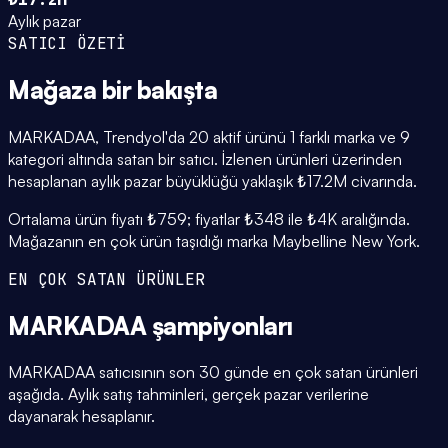
Aylık pazar
SATICI ÖZETİ
Mağaza
bir bakışta
MARKADAA, Trendyol'da 20 aktif ürünü 1 farklı marka ve 9
kategori altında satan bir satıcı. İzlenen ürünleri üzerinden
hesaplanan aylık pazar büyüklüğü yaklaşık ₺17.2M civarında.
Ortalama ürün fiyatı ₺759; fiyatlar ₺348 ile ₺4K aralığında.
Mağazanın en çok ürün taşıdığı marka Maybelline New York.
EN ÇOK SATAN ÜRÜNLER
MARKADAA
şampiyonları
MARKADAA satıcısının son 30 günde en çok satan ürünleri
aşağıda. Aylık satış tahminleri, gerçek pazar verilerine
dayanarak hesaplanır.