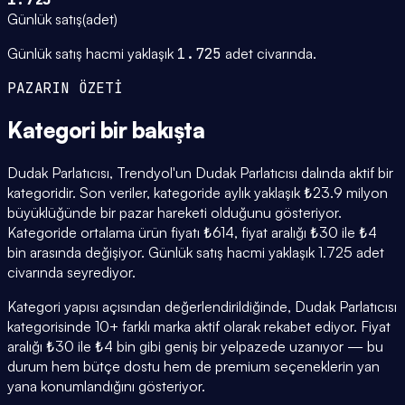
Günlük satış
(
adet
)
Günlük satış hacmi yaklaşık
1.725
adet civarında.
PAZARIN ÖZETİ
Kategori
bir bakışta
Dudak Parlatıcısı, Trendyol'un Dudak Parlatıcısı dalında aktif bir
kategoridir. Son veriler, kategoride aylık yaklaşık ₺23.9 milyon
büyüklüğünde bir pazar hareketi olduğunu gösteriyor.
Kategoride ortalama ürün fiyatı ₺614, fiyat aralığı ₺30 ile ₺4
bin arasında değişiyor. Günlük satış hacmi yaklaşık 1.725 adet
civarında seyrediyor.
Kategori yapısı açısından değerlendirildiğinde, Dudak Parlatıcısı
kategorisinde 10+ farklı marka aktif olarak rekabet ediyor. Fiyat
aralığı ₺30 ile ₺4 bin gibi geniş bir yelpazede uzanıyor — bu
durum hem bütçe dostu hem de premium seçeneklerin yan
yana konumlandığını gösteriyor.