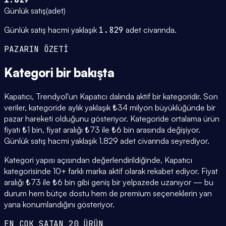
Günlük satış
(
adet
)
Günlük satış hacmi yaklaşık
1.829
adet civarında.
PAZARIN ÖZETİ
Kategori
bir bakışta
Kapatıcı, Trendyol'un Kapatıcı dalında aktif bir kategoridir. Son
veriler, kategoride aylık yaklaşık ₺34 milyon büyüklüğünde bir
pazar hareketi olduğunu gösteriyor. Kategoride ortalama ürün
fiyatı ₺1 bin, fiyat aralığı ₺73 ile ₺6 bin arasında değişiyor.
Günlük satış hacmi yaklaşık 1.829 adet civarında seyrediyor.
Kategori yapısı açısından değerlendirildiğinde, Kapatıcı
kategorisinde 10+ farklı marka aktif olarak rekabet ediyor. Fiyat
aralığı ₺73 ile ₺6 bin gibi geniş bir yelpazede uzanıyor — bu
durum hem bütçe dostu hem de premium seçeneklerin yan
yana konumlandığını gösteriyor.
EN ÇOK SATAN 20 ÜRÜN