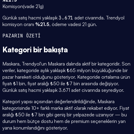
Komisyon
(
vade 21g
)
Günlük satış hacmi yaklaşık
3.671
adet civarında.
Trendyol
komisyon oranı
%
21.5
, ödeme vadesi
21
gün.
PAZARIN ÖZETİ
Kategori
bir bakışta
Maskara, Trendyol'un Maskara dalında aktif bir kategoridir. Son
veriler, kategoride aylık yaklaşık ₺65 milyon büyüklüğünde bir
pazar hareketi olduğunu gösteriyor. Kategoride ortalama ürün
fiyatı ₺1 bin, fiyat aralığı ₺50 ile ₺7 bin arasında değişiyor.
Günlük satış hacmi yaklaşık 3.671 adet civarında seyrediyor.
Kategori yapısı açısından değerlendirildiğinde, Maskara
kategorisinde 10+ farklı marka aktif olarak rekabet ediyor. Fiyat
aralığı ₺50 ile ₺7 bin gibi geniş bir yelpazede uzanıyor — bu
durum hem bütçe dostu hem de premium seçeneklerin yan
yana konumlandığını gösteriyor.