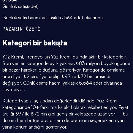
Günlük satış
(
adet
)
Günlük satış hacmi yaklaşık
5.564
adet civarında.
PAZARIN ÖZETİ
Kategori
bir bakışta
Yüz Kremi, Trendyol'un Yüz Kremi dalında aktif bir kategoridir.
Son veriler, kategoride aylık yaklaşık ₺83 milyon büyüklüğünde
bir pazar hareketi olduğunu gösteriyor. Kategoride ortalama
ürün fiyatı ₺2 bin, fiyat aralığı ₺97 ile ₺72 bin arasında
değişiyor. Günlük satış hacmi yaklaşık 5.564 adet civarında
seyrediyor.
Kategori yapısı açısından değerlendirildiğinde, Yüz Kremi
kategorisinde 10+ farklı marka aktif olarak rekabet ediyor. Fiyat
aralığı ₺97 ile ₺72 bin gibi geniş bir yelpazede uzanıyor — bu
durum hem bütçe dostu hem de premium seçeneklerin yan
yana konumlandığını gösteriyor.