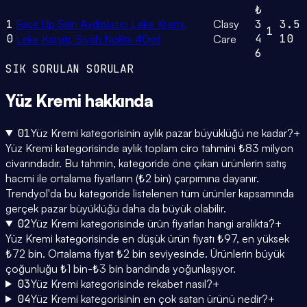
₺
1
Face Up Skin Aydınlatıcı Leke Kremi,
Clasy
3
3.5
1
0
4
10
Leke Karşıtı, Siyah Nokta 40ml
Care
6
SIK SORULAN SORULAR
Yüz Kremi
hakkında
01
Yüz Kremi kategorisinin aylık pazar büyüklüğü ne kadar?
+
Yüz Kremi kategorisinde aylık toplam ciro tahmini ₺83 milyon
civarındadır. Bu tahmin, kategoride öne çıkan ürünlerin satış
hacmi ile ortalama fiyatların (₺2 bin) çarpımına dayanır.
Trendyol'da bu kategoride listelenen tüm ürünler kapsamında
gerçek pazar büyüklüğü daha da büyük olabilir.
02
Yüz Kremi kategorisinde ürün fiyatları hangi aralıkta?
+
Yüz Kremi kategorisinde en düşük ürün fiyatı ₺97, en yüksek
₺72 bin. Ortalama fiyat ₺2 bin seviyesinde. Ürünlerin büyük
çoğunluğu ₺1 bin-₺3 bin bandında yoğunlaşıyor.
03
Yüz Kremi kategorisinde rekabet nasıl?
+
04
Yüz Kremi kategorisinin en çok satan ürünü nedir?
+