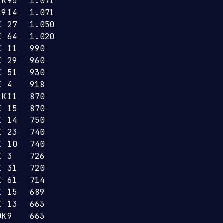
7K
95
1.071
39
14
1.071
K
27
1.050
K
64
1.020
K
11
990
K
29
960
K
51
930
K
4
918
8K
11
870
K
15
870
K
14
750
K
23
740
K
10
740
K
3
726
K
31
720
K
61
714
K
15
689
K
13
663
0K
9
663