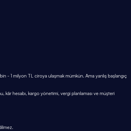
0 bin - 1 milyon TL ciroya ulaşmak mümkün. Ama yanlış başlangıç
onu, kâr hesabı, kargo yönetimi, vergi planlaması ve müşteri
dilmez.