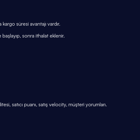
 kargo süresi avantajı vardır.
aşlayıp, sonra ithalat eklenir.
si, satıcı puanı, satış velocity, müşteri yorumları.