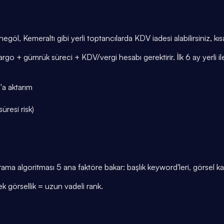
göl, Kemeraltı gibi yerli toptancılarda KDV iadesi alabilirsiniz, kısa
+ gümrük süreci + KDV/vergi hesabı gerektirir. İlk 6 ay yerli ile b
'a aktarım
resi risk)
 algoritması 5 ana faktöre bakar: başlık keyword'leri, görsel kalite
k görsellik = uzun vadeli rank.