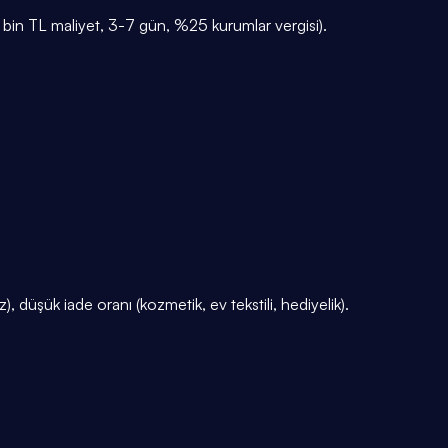
-15 bin TL maliyet, 3-7 gün, %25 kurumlar vergisi).
, düşük iade oranı (kozmetik, ev tekstili, hediyelik).