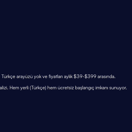
, Türkçe arayüzü yok ve fiyatları aylık $39-$399 arasında.
alizi. Hem yerli (Türkçe) hem ücretsiz başlangıç imkanı sunuyor.