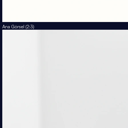
Ana Görsel (2:3)