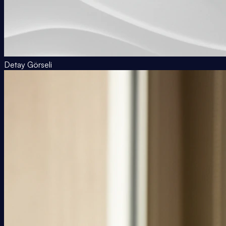
Detay Görseli