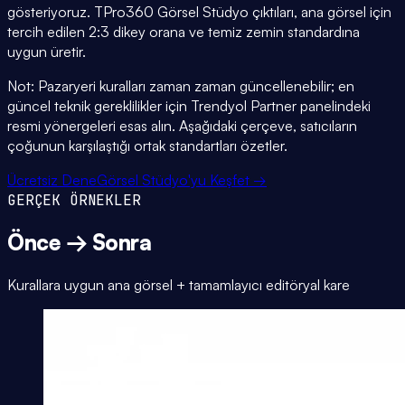
gösteriyoruz. TPro360 Görsel Stüdyo çıktıları, ana görsel için
tercih edilen 2:3 dikey orana ve temiz zemin standardına
uygun üretir.
Not: Pazaryeri kuralları zaman zaman güncellenebilir; en
güncel teknik gereklilikler için Trendyol Partner panelindeki
resmi yönergeleri esas alın. Aşağıdaki çerçeve, satıcıların
çoğunun karşılaştığı ortak standartları özetler.
Ücretsiz Dene
Görsel Stüdyo'yu Keşfet →
GERÇEK ÖRNEKLER
Önce → Sonra
Kurallara uygun ana görsel + tamamlayıcı editöryal kare