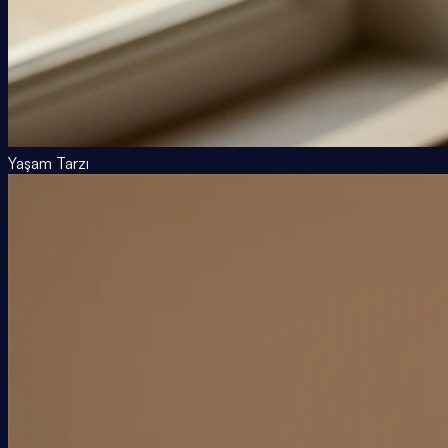
Yaşam Tarzı