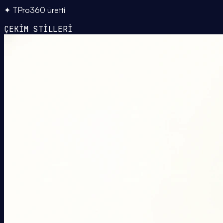
✦ TPro360 üretti
ÇEKİM STİLLERİ