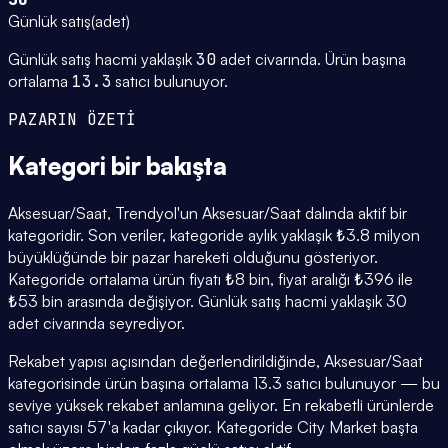
Günlük satış
(
adet
)
Günlük satış hacmi yaklaşık
30
adet civarında.
Ürün başına
ortalama
13.3
satıcı bulunuyor.
PAZARIN ÖZETİ
Kategori
bir bakışta
Aksesuar/Saat, Trendyol'un Aksesuar/Saat dalında aktif bir
kategoridir. Son veriler, kategoride aylık yaklaşık ₺3.8 milyon
büyüklüğünde bir pazar hareketi olduğunu gösteriyor.
Kategoride ortalama ürün fiyatı ₺8 bin, fiyat aralığı ₺396 ile
₺53 bin arasında değişiyor. Günlük satış hacmi yaklaşık 30
adet civarında seyrediyor.
Rekabet yapısı açısından değerlendirildiğinde, Aksesuar/Saat
kategorisinde ürün başına ortalama 13.3 satıcı bulunuyor — bu
seviye yüksek rekabet anlamına geliyor. En rekabetli ürünlerde
satıcı sayısı 57'a kadar çıkıyor. Kategoride City Market başta