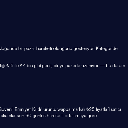
üyüklüğünde bir pazar hareketi olduğunu gösteriyor. Kategoride
ralığı ₺15 ile ₺4 bin gibi geniş bir yelpazede uzanıyor — bu durum
enli Emniyet Kilidi" ürünü. wappa markalı ₺25 fiyatla 1 satıcı
 rakamlar son 30 günlük hareketli ortalamaya göre