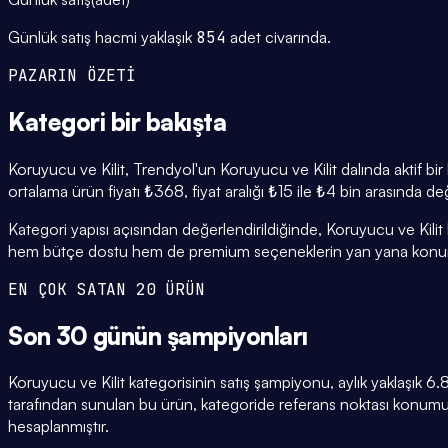
Günlük satış hacmi yaklaşık
854
adet civarında.
PAZARIN ÖZETİ
Kategori
bir bakışta
Koruyucu ve Kilit, Trendyol'un Koruyucu ve Kilit dalında aktif bi
ortalama ürün fiyatı ₺368, fiyat aralığı ₺15 ile ₺4 bin arasında d
Kategori yapısı açısından değerlendirildiğinde, Koruyucu ve Kilit 
hem bütçe dostu hem de premium seçeneklerin yan yana konuml
EN ÇOK SATAN 20 ÜRÜN
Son 30 günün
şampiyonları
Koruyucu ve Kilit kategorisinin satış şampiyonu, aylık yaklaşık 
tarafından sunulan bu ürün, kategoride referans noktası konumun
hesaplanmıştır.