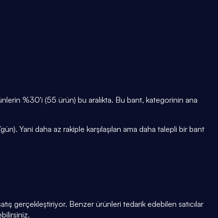
lerin %30'i (55 ürün) bu aralıkta. Bu bant, kategorinin ana
ün). Yani daha az rakiple karşılaşılan ama daha talepli bir bant
tış gerçekleştiriyor. Benzer ürünleri tedarik edebilen satıcılar
ilirsiniz.