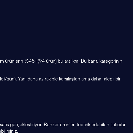
ürünlerin %45'i (94 ürün) bu aralıkta. Bu bant, kategorinin
/gün). Yani daha az rakiple karşılaşılan ama daha talepli bir
tış gerçekleştiriyor. Benzer ürünleri tedarik edebilen satıcılar
ilirsiniz.