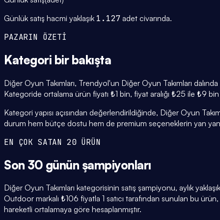
Günlük satış hacmi yaklaşık
1.127
adet civarında.
PAZARIN ÖZETİ
Kategori
bir bakışta
Diğer Oyun Takımları, Trendyol'un Diğer Oyun Takımları dalında a
Kategoride ortalama ürün fiyatı ₺1 bin, fiyat aralığı ₺25 ile ₺9 bi
Kategori yapısı açısından değerlendirildiğinde, Diğer Oyun Takıml
durum hem bütçe dostu hem de premium seçeneklerin yan yana
EN ÇOK SATAN 20 ÜRÜN
Son 30 günün
şampiyonları
Diğer Oyun Takımları kategorisinin satış şampiyonu, aylık yaklaş
Outdoor markalı ₺106 fiyatla 1 satıcı tarafından sunulan bu ürün
hareketli ortalamaya göre hesaplanmıştır.