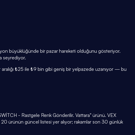
 milyon büyüklüğünde bir pazar hareketi olduğunu gösteriyor.
da seyrediyor.
t aralığı ₺25 ile ₺9 bin gibi geniş bir yelpazede uzanıyor — bu
UE SWİTCH - Rastgele Renk Gönderilir. Vattara" ürünü. VEX
 20 ürünün güncel listesi yer alıyor; rakamlar son 30 günlük