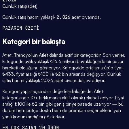
Günlük satış
(
adet
)
Günlük satış hacmi yaklaşık
2.026
adet civarında.
PAZARIN ÖZETİ
Kategori
bir bakışta
Atlet, Trendyol'un Atlet dalında aktif bir kategoridir. Son veriler,
kategoride aylık yaklaşık ₺16.6 milyon büyüklüğünde bir pazar
hareketi olduğunu gösteriyor. Kategoride ortalama ürün fiyatı
₺433, fiyat aralığı ₺100 ile ₺2 bin arasında değişiyor. Günlük
satış hacmi yaklaşık 2.026 adet civarında seyrediyor.
Kategori yapısı açısından değerlendirildiğinde, Atlet
kategorisinde 10+ farklı marka aktif olarak rekabet ediyor. Fiyat
aralığı ₺100 ile ₺2 bin gibi geniş bir yelpazede uzanıyor — bu
durum hem bütçe dostu hem de premium seçeneklerin yan
yana konumlandığını gösteriyor.
EN ÇOK SATAN 20 ÜRÜN