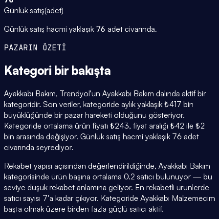
Günlük satış
(
adet
)
Günlük satış hacmi yaklaşık
76
adet civarında.
PAZARIN ÖZETİ
Kategori
bir bakışta
Ayakkabı Bakım, Trendyol'un Ayakkabı Bakım dalında aktif bir
kategoridir. Son veriler, kategoride aylık yaklaşık ₺417 bin
büyüklüğünde bir pazar hareketi olduğunu gösteriyor.
Kategoride ortalama ürün fiyatı ₺243, fiyat aralığı ₺42 ile ₺2
bin arasında değişiyor. Günlük satış hacmi yaklaşık 76 adet
civarında seyrediyor.
Rekabet yapısı açısından değerlendirildiğinde, Ayakkabı Bakım
kategorisinde ürün başına ortalama 0.2 satıcı bulunuyor — bu
seviye düşük rekabet anlamına geliyor. En rekabetli ürünlerde
satıcı sayısı 7'a kadar çıkıyor. Kategoride Ayakkabı Malzemecim
başta olmak üzere birden fazla güçlü satıcı aktif.