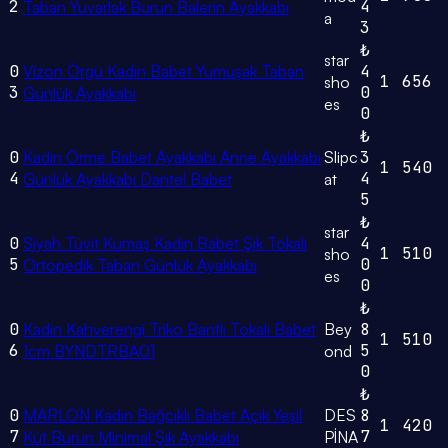
2
4
Taban Yuvarlak Burun Balerin Ayakkabı
a
3
₺
star
0
Vizon Örgü Kadın Babet Yumuşak Taban
4
1
656
sho
3
0
Günlük Ayakkabı
es
0
₺
0
Kadın Örme Babet Ayakkabı Anne Ayakkabı
Slipc
3
1
540
4
4
Günlük Ayakkabı Dantel Babet
at
5
₺
star
0
Siyah Tüvit Kumaş Kadın Babet Şık Tokalı
4
1
510
sho
5
0
Ortopedik Taban Günlük Ayakkabı
es
0
₺
0
Kadın Kahverengi Triko Bantlı Tokalı Babet
Bey
8
1
510
6
5
1cm BYNDTRBA01
ond
0
₺
0
MARLON Kadın Bağcıklı Babet Açık Yeşil
DES
8
1
420
7
7
Küt Burun Minimal Şık Ayakkabı
PİNA