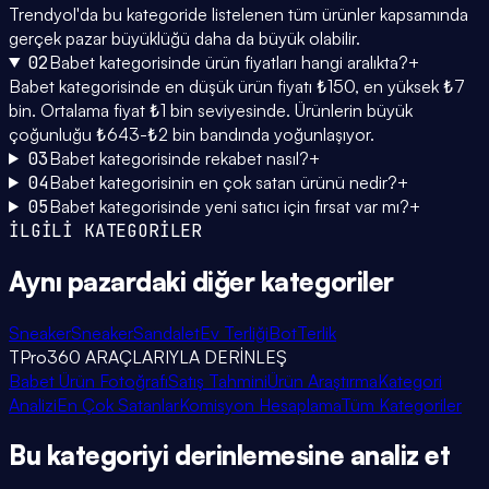
Trendyol'da bu kategoride listelenen tüm ürünler kapsamında
gerçek pazar büyüklüğü daha da büyük olabilir.
02
Babet kategorisinde ürün fiyatları hangi aralıkta?
+
Babet kategorisinde en düşük ürün fiyatı ₺150, en yüksek ₺7
bin. Ortalama fiyat ₺1 bin seviyesinde. Ürünlerin büyük
çoğunluğu ₺643-₺2 bin bandında yoğunlaşıyor.
03
Babet kategorisinde rekabet nasıl?
+
04
Babet kategorisinin en çok satan ürünü nedir?
+
05
Babet kategorisinde yeni satıcı için fırsat var mı?
+
İLGİLİ KATEGORİLER
Aynı pazardaki
diğer kategoriler
Sneaker
Sneaker
Sandalet
Ev Terliği
Bot
Terlik
TPro360 ARAÇLARIYLA DERİNLEŞ
Babet Ürün Fotoğrafı
Satış Tahmini
Ürün Araştırma
Kategori
Analizi
En Çok Satanlar
Komisyon Hesaplama
Tüm Kategoriler
Bu kategoriyi
derinlemesine
analiz et