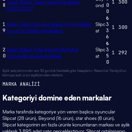
1
300
Tokalı Rahat Taban Günlük Ayakkabı
8
0
ond
BYNDLCK01
0
₺
1
Kadın Hasırlı Yanı Açık Arkası Fiyonk Babet
Slipc
3
1
300
9
3
Ev ve Dış Mekan Ayakkabısı
at
6
₺
2
Kadın Babet Toka Detaylı Şık Rahat
Slipc
3
1
292
0
5
Ortopedik Günlük Ayakkabı
at
0
Aylık satış tahminleri son 30 günlük harekete göre hesaplanır. Rakamlar Trendyol'un
kamuya açık ürün sayfalarından derlenir.
MARKA ANALİZİ
Kategoriyi domine eden
markalar
Marka tarafında kategoriye yön veren başlıca oyuncular
Slipcat (28 ürün), Beyond (16 ürün), star shoes (8 ürün).
Slipcat kategorinin en fazla ürünle konumlanan markası ve aylık
yaklaşık 3.895 adet satış gerçekleştiriyor. Slipcat ortalamanın