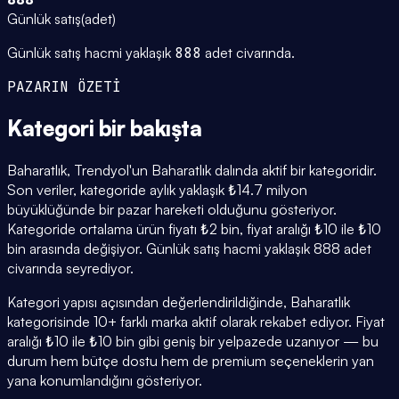
Günlük satış
(
adet
)
Günlük satış hacmi yaklaşık
888
adet civarında.
PAZARIN ÖZETİ
Kategori
bir bakışta
Baharatlık, Trendyol'un Baharatlık dalında aktif bir kategoridir.
Son veriler, kategoride aylık yaklaşık ₺14.7 milyon
büyüklüğünde bir pazar hareketi olduğunu gösteriyor.
Kategoride ortalama ürün fiyatı ₺2 bin, fiyat aralığı ₺10 ile ₺10
bin arasında değişiyor. Günlük satış hacmi yaklaşık 888 adet
civarında seyrediyor.
Kategori yapısı açısından değerlendirildiğinde, Baharatlık
kategorisinde 10+ farklı marka aktif olarak rekabet ediyor. Fiyat
aralığı ₺10 ile ₺10 bin gibi geniş bir yelpazede uzanıyor — bu
durum hem bütçe dostu hem de premium seçeneklerin yan
yana konumlandığını gösteriyor.