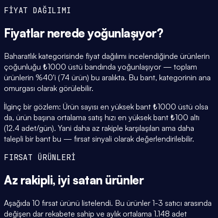
FİYAT DAĞILIMI
Fiyatlar
nerede yoğunlaşıyor
?
Baharatlık kategorisinde fiyat dağılımı incelendiğinde ürünlerin
çoğunluğu ₺1000 üstü bandında yoğunlaşıyor — toplam
ürünlerin %40'i (74 ürün) bu aralıkta. Bu bant, kategorinin ana
omurgası olarak görülebilir.
İlginç bir gözlem: Ürün sayısı en yüksek bant ₺1000 üstü olsa
da, ürün başına ortalama satış hızı en yüksek bant ₺100 altı
(12.4 adet/gün). Yani daha az rakiple karşılaşılan ama daha
talepli bir bant bu — fırsat sinyali olarak değerlendirilebilir.
FIRSAT ÜRÜNLERİ
Az rakipli,
iyi satan
ürünler
Aşağıda 10 fırsat ürünü listelendi. Bu ürünler 1-3 satıcı arasında
değişen dar rekabete sahip ve aylık ortalama 1.148 adet