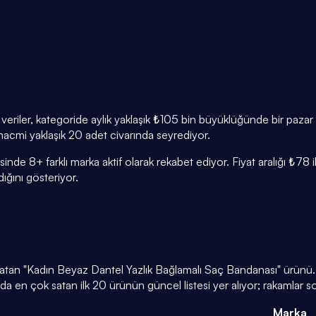
veriler, kategoride aylık yaklaşık ₺105 bin büyüklüğünde bir pazar
 hacmi yaklaşık 20 adet civarında seyrediyor.
sinde 8+ farklı marka aktif olarak rekabet ediyor. Fiyat aralığı 
ğını gösteriyor.
 satan "Kadın Beyaz Dantel Yazlık Bağlamalı Saç Bandanası" ürünü
 en çok satan ilk 20 ürünün güncel listesi yer alıyor; rakamlar s
Marka