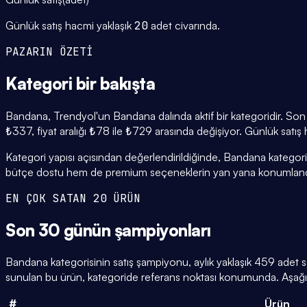
Günlük satış hacmi yaklaşık
20
adet civarında.
PAZARIN ÖZETİ
Kategori
bir bakışta
Bandana, Trendyol'un Bandana dalında aktif bir kategoridir. Son 
₺337, fiyat aralığı ₺78 ile ₺729 arasında değişiyor. Günlük satış
Kategori yapısı açısından değerlendirildiğinde, Bandana kategori
bütçe dostu hem de premium seçeneklerin yan yana konumlandı
EN ÇOK SATAN 20 ÜRÜN
Son 30 günün
şampiyonları
Bandana kategorisinin satış şampiyonu, aylık yaklaşık 459 adet
sunulan bu ürün, kategoride referans noktası konumunda. Aşağıda
#
Ürün