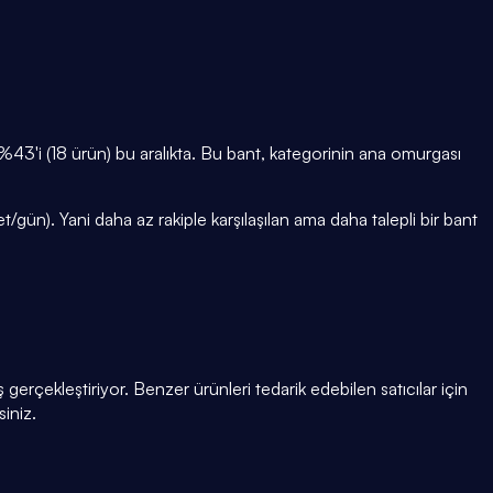
'i (18 ürün) bu aralıkta. Bu bant, kategorinin ana omurgası
gün). Yani daha az rakiple karşılaşılan ama daha talepli bir bant
gerçekleştiriyor. Benzer ürünleri tedarik edebilen satıcılar için
siniz.