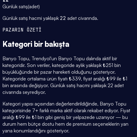
Günlük satış
(
adet
)
Günlük satış hacmi yaklaşık
22
adet civarında.
PAZARIN ÖZETİ
Kategori
bir bakışta
Banyo Topu, Trendyol'un Banyo Topu dalında aktif bir
kategoridir. Son veriler, kategoride aylık yaklaşık ₺251 bin
büyüklüğünde bir pazar hareketi olduğunu gösteriyor.
Kategoride ortalama ürün fiyatı ₺339, fiyat aralığı ₺99 ile ₺1
bin arasında değişiyor. Günlük satış hacmi yaklaşık 22 adet
civarında seyrediyor.
Kategori yapısı açısından değerlendirildiğinde, Banyo Topu
kategorisinde 7+ farklı marka aktif olarak rekabet ediyor. Fiyat
aralığı ₺99 ile ₺1 bin gibi geniş bir yelpazede uzanıyor — bu
durum hem bütçe dostu hem de premium seçeneklerin yan
yana konumlandığını gösteriyor.