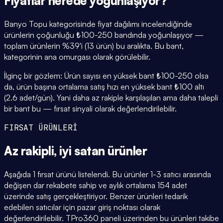
Fiyatlar
nerede yoğunlaşıyor
?
Banyo Topu kategorisinde fiyat dağılımı incelendiğinde
ürünlerin çoğunluğu ₺100-250 bandında yoğunlaşıyor —
toplam ürünlerin %39'i (13 ürün) bu aralıkta. Bu bant,
kategorinin ana omurgası olarak görülebilir.
İlginç bir gözlem: Ürün sayısı en yüksek bant ₺100-250 olsa
da, ürün başına ortalama satış hızı en yüksek bant ₺100 altı
(2.6 adet/gün). Yani daha az rakiple karşılaşılan ama daha talepli
bir bant bu — fırsat sinyali olarak değerlendirilebilir.
FIRSAT ÜRÜNLERİ
Az rakipli,
iyi satan
ürünler
Aşağıda 1 fırsat ürünü listelendi. Bu ürünler 1-3 satıcı arasında
değişen dar rekabete sahip ve aylık ortalama 154 adet
üzerinde satış gerçekleştiriyor. Benzer ürünleri tedarik
edebilen satıcılar için pazar giriş noktası olarak
değerlendirilebilir. TPro360 paneli üzerinden bu ürünleri takibe