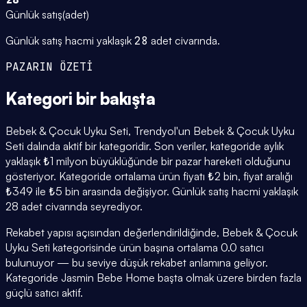
Günlük satış
(
adet
)
Günlük satış hacmi yaklaşık
28
adet civarında.
PAZARIN ÖZETİ
Kategori
bir bakışta
Bebek & Çocuk Uyku Seti, Trendyol'un Bebek & Çocuk Uyku
Seti dalında aktif bir kategoridir. Son veriler, kategoride aylık
yaklaşık ₺1 milyon büyüklüğünde bir pazar hareketi olduğunu
gösteriyor. Kategoride ortalama ürün fiyatı ₺2 bin, fiyat aralığı
₺349 ile ₺5 bin arasında değişiyor. Günlük satış hacmi yaklaşık
28 adet civarında seyrediyor.
Rekabet yapısı açısından değerlendirildiğinde, Bebek & Çocuk
Uyku Seti kategorisinde ürün başına ortalama 0.0 satıcı
bulunuyor — bu seviye düşük rekabet anlamına geliyor.
Kategoride Jasmin Bebe Home başta olmak üzere birden fazla
güçlü satıcı aktif.