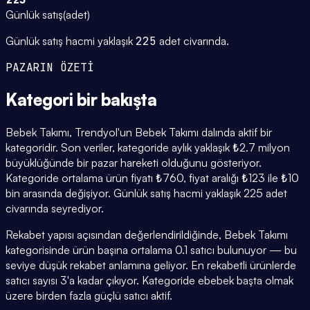
Günlük satış
(
adet
)
Günlük satış hacmi yaklaşık
225
adet civarında.
PAZARIN ÖZETİ
Kategori
bir bakışta
Bebek Takımı, Trendyol'un Bebek Takımı dalında aktif bir
kategoridir. Son veriler, kategoride aylık yaklaşık ₺2.7 milyon
büyüklüğünde bir pazar hareketi olduğunu gösteriyor.
Kategoride ortalama ürün fiyatı ₺760, fiyat aralığı ₺123 ile ₺10
bin arasında değişiyor. Günlük satış hacmi yaklaşık 225 adet
civarında seyrediyor.
Rekabet yapısı açısından değerlendirildiğinde, Bebek Takımı
kategorisinde ürün başına ortalama 0.1 satıcı bulunuyor — bu
seviye düşük rekabet anlamına geliyor. En rekabetli ürünlerde
satıcı sayısı 3'a kadar çıkıyor. Kategoride ebebek başta olmak
üzere birden fazla güçlü satıcı aktif.