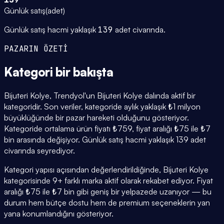
Günlük satış
(
adet
)
Günlük satış hacmi yaklaşık
139
adet civarında.
PAZARIN ÖZETİ
Kategori
bir bakışta
Bijuteri Kolye, Trendyol'un Bijuteri Kolye dalında aktif bir
kategoridir. Son veriler, kategoride aylık yaklaşık ₺1 milyon
büyüklüğünde bir pazar hareketi olduğunu gösteriyor.
Kategoride ortalama ürün fiyatı ₺759, fiyat aralığı ₺75 ile ₺7
bin arasında değişiyor. Günlük satış hacmi yaklaşık 139 adet
civarında seyrediyor.
Kategori yapısı açısından değerlendirildiğinde, Bijuteri Kolye
kategorisinde 9+ farklı marka aktif olarak rekabet ediyor. Fiyat
aralığı ₺75 ile ₺7 bin gibi geniş bir yelpazede uzanıyor — bu
durum hem bütçe dostu hem de premium seçeneklerin yan
yana konumlandığını gösteriyor.