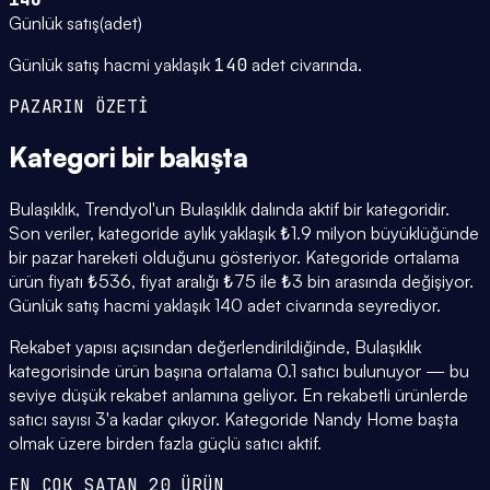
Günlük satış
(
adet
)
Günlük satış hacmi yaklaşık
140
adet civarında.
PAZARIN ÖZETİ
Kategori
bir bakışta
Bulaşıklık, Trendyol'un Bulaşıklık dalında aktif bir kategoridir.
Son veriler, kategoride aylık yaklaşık ₺1.9 milyon büyüklüğünde
bir pazar hareketi olduğunu gösteriyor. Kategoride ortalama
ürün fiyatı ₺536, fiyat aralığı ₺75 ile ₺3 bin arasında değişiyor.
Günlük satış hacmi yaklaşık 140 adet civarında seyrediyor.
Rekabet yapısı açısından değerlendirildiğinde, Bulaşıklık
kategorisinde ürün başına ortalama 0.1 satıcı bulunuyor — bu
seviye düşük rekabet anlamına geliyor. En rekabetli ürünlerde
satıcı sayısı 3'a kadar çıkıyor. Kategoride Nandy Home başta
olmak üzere birden fazla güçlü satıcı aktif.
EN ÇOK SATAN 20 ÜRÜN