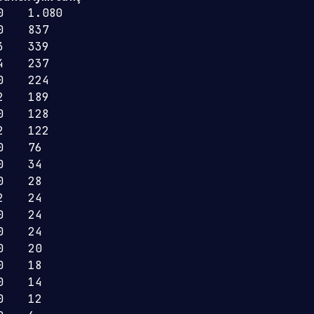
0
1.080
0
837
3
339
4
237
0
224
2
189
0
128
2
122
0
76
0
34
0
28
2
24
0
24
0
24
0
20
0
18
0
14
0
12