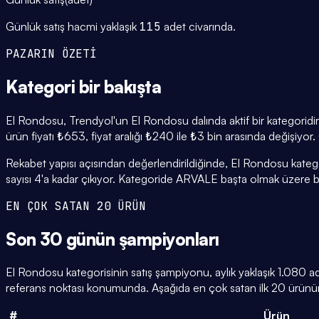
Günlük satış hacmi yaklaşık
115
adet civarında.
PAZARIN ÖZETİ
Kategori
bir bakışta
El Rondosu, Trendyol'un El Rondosu dalında aktif bir kategoridir
ürün fiyatı ₺653, fiyat aralığı ₺240 ile ₺3 bin arasında değişiyor
Rekabet yapısı açısından değerlendirildiğinde, El Rondosu kateg
sayısı 4'a kadar çıkıyor. Kategoride ARVALE başta olmak üzere bir
EN ÇOK SATAN 20 ÜRÜN
Son 30 günün
şampiyonları
El Rondosu kategorisinin satış şampiyonu, aylık yaklaşık 1.080
referans noktası konumunda. Aşağıda en çok satan ilk 20 ürünün 
#
Ürün