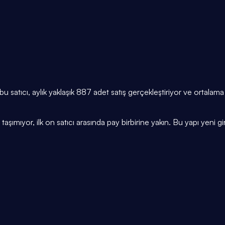
 bu satıcı, aylık yaklaşık 887 adet satış gerçekleştiriyor ve ortal
taşımıyor, ilk on satıcı arasında pay birbirine yakın. Bu yapı yeni gire