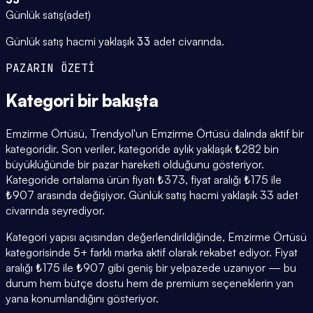
Günlük satış
(
adet
)
Günlük satış hacmi yaklaşık
33
adet civarında.
PAZARIN ÖZETİ
Kategori
bir bakışta
Emzirme Örtüsü, Trendyol'un Emzirme Örtüsü dalında aktif bir
kategoridir. Son veriler, kategoride aylık yaklaşık ₺282 bin
büyüklüğünde bir pazar hareketi olduğunu gösteriyor.
Kategoride ortalama ürün fiyatı ₺373, fiyat aralığı ₺175 ile
₺907 arasında değişiyor. Günlük satış hacmi yaklaşık 33 adet
civarında seyrediyor.
Kategori yapısı açısından değerlendirildiğinde, Emzirme Örtüsü
kategorisinde 5+ farklı marka aktif olarak rekabet ediyor. Fiyat
aralığı ₺175 ile ₺907 gibi geniş bir yelpazede uzanıyor — bu
durum hem bütçe dostu hem de premium seçeneklerin yan
yana konumlandığını gösteriyor.