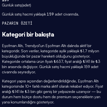
Günlük satış
(
adet
)
Günlük satış hacmi yaklaşık
159
adet civarında.
PAZARIN ÖZETİ
Kategori
bir bakışta
Eşofman Altı, Trendyol'un Eşofman Altı dalında aktif bir
kategoridir. Son veriler, kategoride aylık yaklaşık ₺1.7 milyon
büyüklüğünde bir pazar hareketi olduğunu gösteriyor.
Kategoride ortalama ürün fiyatı ₺637, fiyat aralığı ₺141 ile ₺3
bin arasında değişiyor. Günlük satış hacmi yaklaşık 159 adet
civarında seyrediyor.
Kategori yapısı açısından değerlendirildiğinde, Eşofman Altı
kategorisinde 10+ farklı marka aktif olarak rekabet ediyor. Fiyat
aralığı ₺141 ile ₺3 bin gibi geniş bir yelpazede uzanıyor — bu
durum hem bütçe dostu hem de premium seçeneklerin yan
yana konumlandığını gösteriyor.