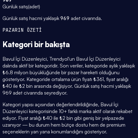
Günlük satış
(
adet
)
Günlük satış hacmi yaklaşık
969
adet civarında.
PAZARIN ÖZETİ
Kategori
bir bakışta
Bavul İçi Düzenleyici, Trendyol'un Bavul İçi Düzenleyici
dalında aktif bir kategoridir. Son veriler, kategoride aylık yaklaşık
₺6.8 milyon büyüklüğünde bir pazar hareketi olduğunu
gösteriyor. Kategoride ortalama ürün fiyatı ₺361, fiyat aralığı
₺40 ile ₺2 bin arasında değişiyor. Günlük satış hacmi yaklaşık
969 adet civarında seyrediyor.
Kategori yapısı açısından değerlendirildiğinde, Bavul İçi
Düzenleyici kategorisinde 10+ farklı marka aktif olarak rekabet
ediyor. Fiyat aralığı ₺40 ile ₺2 bin gibi geniş bir yelpazede
uzanıyor — bu durum hem bütçe dostu hem de premium
seçeneklerin yan yana konumlandığını gösteriyor.