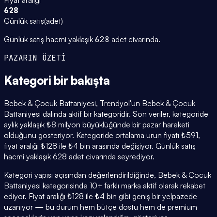
628
Günlük satış
(
adet
)
Günlük satış hacmi yaklaşık
628
adet civarında.
PAZARIN ÖZETİ
Kategori
bir bakışta
Bebek & Çocuk Battaniyesi, Trendyol'un Bebek & Çocuk
Battaniyesi dalında aktif bir kategoridir. Son veriler, kategoride
aylık yaklaşık ₺8 milyon büyüklüğünde bir pazar hareketi
olduğunu gösteriyor. Kategoride ortalama ürün fiyatı ₺591,
fiyat aralığı ₺128 ile ₺4 bin arasında değişiyor. Günlük satış
hacmi yaklaşık 628 adet civarında seyrediyor.
Kategori yapısı açısından değerlendirildiğinde, Bebek & Çocuk
Battaniyesi kategorisinde 10+ farklı marka aktif olarak rekabet
ediyor. Fiyat aralığı ₺128 ile ₺4 bin gibi geniş bir yelpazede
uzanıyor — bu durum hem bütçe dostu hem de premium