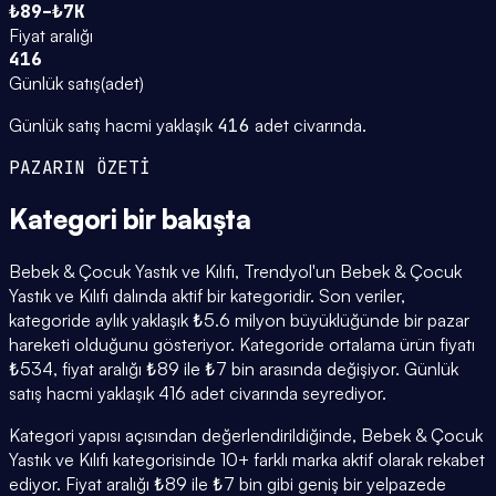
₺89–₺7K
Fiyat aralığı
416
Günlük satış
(
adet
)
Günlük satış hacmi yaklaşık
416
adet civarında.
PAZARIN ÖZETİ
Kategori
bir bakışta
Bebek & Çocuk Yastık ve Kılıfı, Trendyol'un Bebek & Çocuk
Yastık ve Kılıfı dalında aktif bir kategoridir. Son veriler,
kategoride aylık yaklaşık ₺5.6 milyon büyüklüğünde bir pazar
hareketi olduğunu gösteriyor. Kategoride ortalama ürün fiyatı
₺534, fiyat aralığı ₺89 ile ₺7 bin arasında değişiyor. Günlük
satış hacmi yaklaşık 416 adet civarında seyrediyor.
Kategori yapısı açısından değerlendirildiğinde, Bebek & Çocuk
Yastık ve Kılıfı kategorisinde 10+ farklı marka aktif olarak rekabet
ediyor. Fiyat aralığı ₺89 ile ₺7 bin gibi geniş bir yelpazede