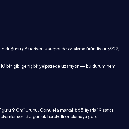
eti olduğunu gösteriyor. Kategoride ortalama ürün fiyatı ₺922,
ile ₺10 bin gibi geniş bir yelpazede uzanıyor — bu durum hem
igürü 9 Cm" ürünü. Gonulella markalı ₺65 fiyatla 19 satıcı
 rakamlar son 30 günlük hareketli ortalamaya göre