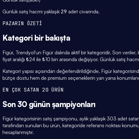
Günlük satış hacmi yaklaşık
29
adet civarında.
PAZARIN ÖZETİ
Kategori
bir bakışta
Figür, Trendyol'un Figür dalında aktif bir kategoridir. Son veril
fiyat aralığı ₺24 ile ₺10 bin arasında değişiyor. Günlük satış hacm
Kategori yapısı açısından değerlendirildiğinde, Figür kategorisin
bütçe dostu hem de premium seçeneklerin yan yana konumlandı
EN ÇOK SATAN 20 ÜRÜN
Son 30 günün
şampiyonları
Figür kategorisinin satış şampiyonu, aylık yaklaşık 303 adet sat
tarafından sunulan bu ürün, kategoride referans noktası konumun
hesaplanmıştır.