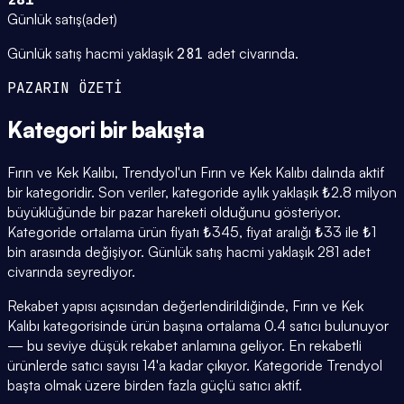
Günlük satış
(
adet
)
Günlük satış hacmi yaklaşık
281
adet civarında.
PAZARIN ÖZETİ
Kategori
bir bakışta
Fırın ve Kek Kalıbı, Trendyol'un Fırın ve Kek Kalıbı dalında aktif
bir kategoridir. Son veriler, kategoride aylık yaklaşık ₺2.8 milyon
büyüklüğünde bir pazar hareketi olduğunu gösteriyor.
Kategoride ortalama ürün fiyatı ₺345, fiyat aralığı ₺33 ile ₺1
bin arasında değişiyor. Günlük satış hacmi yaklaşık 281 adet
civarında seyrediyor.
Rekabet yapısı açısından değerlendirildiğinde, Fırın ve Kek
Kalıbı kategorisinde ürün başına ortalama 0.4 satıcı bulunuyor
— bu seviye düşük rekabet anlamına geliyor. En rekabetli
ürünlerde satıcı sayısı 14'a kadar çıkıyor. Kategoride Trendyol
başta olmak üzere birden fazla güçlü satıcı aktif.