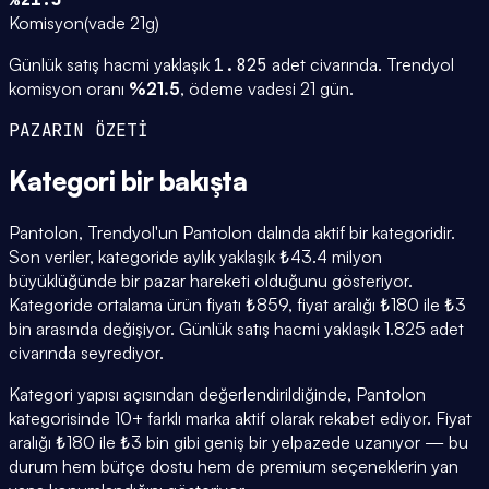
Komisyon
(
vade 21g
)
Günlük satış hacmi yaklaşık
1.825
adet civarında.
Trendyol
komisyon oranı
%
21.5
, ödeme vadesi
21
gün.
PAZARIN ÖZETİ
Kategori
bir bakışta
Pantolon, Trendyol'un Pantolon dalında aktif bir kategoridir.
Son veriler, kategoride aylık yaklaşık ₺43.4 milyon
büyüklüğünde bir pazar hareketi olduğunu gösteriyor.
Kategoride ortalama ürün fiyatı ₺859, fiyat aralığı ₺180 ile ₺3
bin arasında değişiyor. Günlük satış hacmi yaklaşık 1.825 adet
civarında seyrediyor.
Kategori yapısı açısından değerlendirildiğinde, Pantolon
kategorisinde 10+ farklı marka aktif olarak rekabet ediyor. Fiyat
aralığı ₺180 ile ₺3 bin gibi geniş bir yelpazede uzanıyor — bu
durum hem bütçe dostu hem de premium seçeneklerin yan