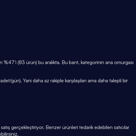
 %47'i (83 ürün) bu aralıkta. Bu bant, kategorinin ana omurgası
et/gün). Yani daha az rakiple karşılaşılan ama daha talepli bir
atış gerçekleştiriyor. Benzer ürünleri tedarik edebilen satıcılar
ilirsiniz.