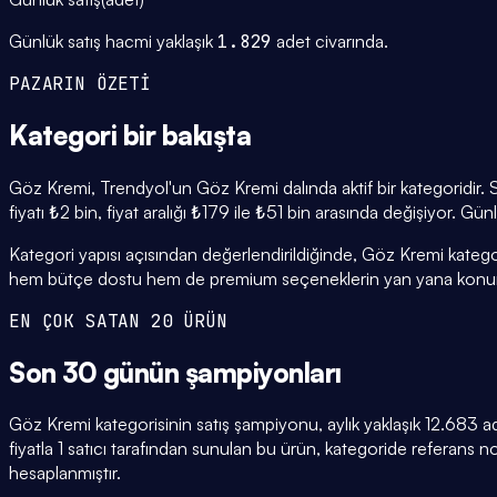
Günlük satış hacmi yaklaşık
1.829
adet civarında.
PAZARIN ÖZETİ
Kategori
bir bakışta
Göz Kremi, Trendyol'un Göz Kremi dalında aktif bir kategoridir.
fiyatı ₺2 bin, fiyat aralığı ₺179 ile ₺51 bin arasında değişiyor. Gü
Kategori yapısı açısından değerlendirildiğinde, Göz Kremi kategor
hem bütçe dostu hem de premium seçeneklerin yan yana konuml
EN ÇOK SATAN 20 ÜRÜN
Son 30 günün
şampiyonları
Göz Kremi kategorisinin satış şampiyonu, aylık yaklaşık 12.683 
fiyatla 1 satıcı tarafından sunulan bu ürün, kategoride referans
hesaplanmıştır.