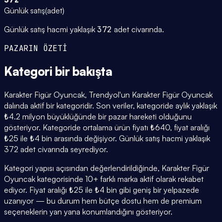
Günlük satış
(
adet
)
Günlük satış hacmi yaklaşık
372
adet civarında.
PAZARIN ÖZETİ
Kategori
bir bakışta
Karakter Figür Oyuncak, Trendyol'un Karakter Figür Oyuncak
dalında aktif bir kategoridir. Son veriler, kategoride aylık yaklaşık
₺4.2 milyon büyüklüğünde bir pazar hareketi olduğunu
gösteriyor. Kategoride ortalama ürün fiyatı ₺640, fiyat aralığı
₺25 ile ₺4 bin arasında değişiyor. Günlük satış hacmi yaklaşık
372 adet civarında seyrediyor.
Kategori yapısı açısından değerlendirildiğinde, Karakter Figür
Oyuncak kategorisinde 10+ farklı marka aktif olarak rekabet
ediyor. Fiyat aralığı ₺25 ile ₺4 bin gibi geniş bir yelpazede
uzanıyor — bu durum hem bütçe dostu hem de premium
seçeneklerin yan yana konumlandığını gösteriyor.