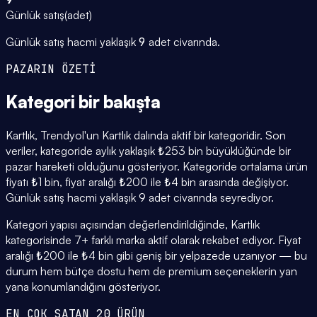
Günlük satış
(
adet
)
Günlük satış hacmi yaklaşık
9
adet civarında.
PAZARIN ÖZETİ
Kategori
bir bakışta
Kartlık, Trendyol'un Kartlık dalında aktif bir kategoridir. Son
veriler, kategoride aylık yaklaşık ₺253 bin büyüklüğünde bir
pazar hareketi olduğunu gösteriyor. Kategoride ortalama ürün
fiyatı ₺1 bin, fiyat aralığı ₺200 ile ₺4 bin arasında değişiyor.
Günlük satış hacmi yaklaşık 9 adet civarında seyrediyor.
Kategori yapısı açısından değerlendirildiğinde, Kartlık
kategorisinde 7+ farklı marka aktif olarak rekabet ediyor. Fiyat
aralığı ₺200 ile ₺4 bin gibi geniş bir yelpazede uzanıyor — bu
durum hem bütçe dostu hem de premium seçeneklerin yan
yana konumlandığını gösteriyor.
EN ÇOK SATAN 20 ÜRÜN