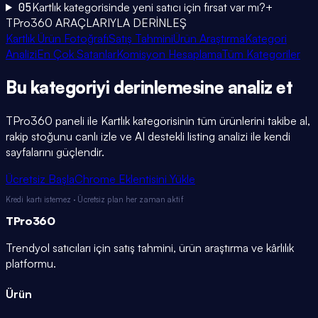
05
Kartlık kategorisinde yeni satıcı için fırsat var mı?
+
TPro360 ARAÇLARIYLA DERİNLEŞ
Kartlık Ürün Fotoğrafı
Satış Tahmini
Ürün Araştırma
Kategori
Analizi
En Çok Satanlar
Komisyon Hesaplama
Tüm Kategoriler
Bu kategoriyi
derinlemesine
analiz et
TPro360 paneli ile
Kartlık
kategorisinin tüm ürünlerini takibe al,
rakip stoğunu canlı izle ve AI destekli listing analizi ile kendi
sayfalarını güçlendir.
Ücretsiz Başla
Chrome Eklentisini Yükle
Kredi kartı istemez · Ücretsiz plan her zaman aktif
TPro
360
Trendyol satıcıları için satış tahmini, ürün araştırma ve kârlılık
platformu.
Ürün