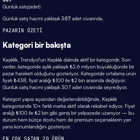
Günlük satış
(
adet
)
Günlük satış hacmi yaklaşık
307
adet civarında.
PAZARIN ÖZETİ
Kategori
bir bakışta
Kaşıklık, Trendyol'un Kaşıklık dalında aktif bir kategoridir. Son
veriler, kategoride aylık yaklaşık ₺2.6 milyon büyüklüğünde bir
pazar hareketi olduğunu gösteriyor. Kategoride ortalama ürün
fiyatı ₺438, fiyat aralığı ₺100 ile ₺2 bin arasında değişiyor.
Günlük satış hacmi yaklaşık 307 adet civarında seyrediyor.
Kategori yapısı açısından değerlendirildiğinde, Kaşıklık
kategorisinde 10+ farklı marka aktif olarak rekabet ediyor. Fiyat
aralığı ₺100 ile ₺2 bin gibi geniş bir yelpazede uzanıyor — bu
durum hem bütçe dostu hem de premium seçeneklerin yan
yana konumlandığını gösteriyor.
EN ÇOK SATAN 20 ÜRÜN