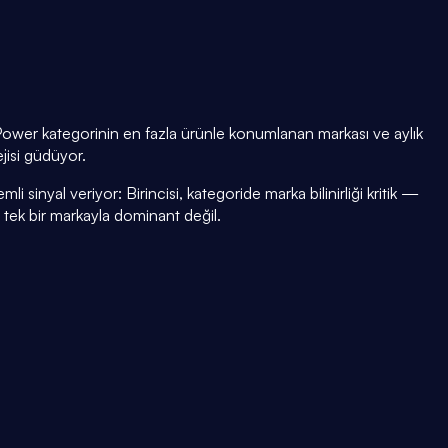
Power kategorinin en fazla ürünle konumlanan markası ve aylık
ejisi güdüyor.
i sinyal veriyor: Birincisi, kategoride marka bilinirliği kritik —
i tek bir markayla dominant değil.