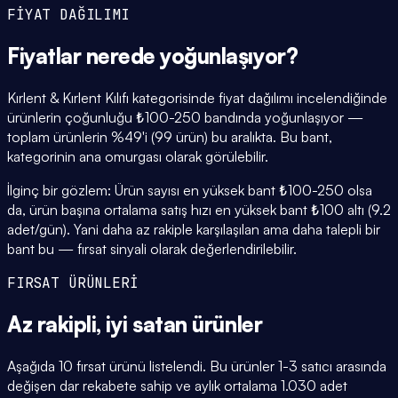
FİYAT DAĞILIMI
Fiyatlar
nerede yoğunlaşıyor
?
Kırlent & Kırlent Kılıfı kategorisinde fiyat dağılımı incelendiğinde
ürünlerin çoğunluğu ₺100-250 bandında yoğunlaşıyor —
toplam ürünlerin %49'i (99 ürün) bu aralıkta. Bu bant,
kategorinin ana omurgası olarak görülebilir.
İlginç bir gözlem: Ürün sayısı en yüksek bant ₺100-250 olsa
da, ürün başına ortalama satış hızı en yüksek bant ₺100 altı (9.2
adet/gün). Yani daha az rakiple karşılaşılan ama daha talepli bir
bant bu — fırsat sinyali olarak değerlendirilebilir.
FIRSAT ÜRÜNLERİ
Az rakipli,
iyi satan
ürünler
Aşağıda 10 fırsat ürünü listelendi. Bu ürünler 1-3 satıcı arasında
değişen dar rekabete sahip ve aylık ortalama 1.030 adet