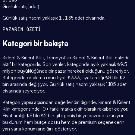
Günlük satış
(
adet
)
Günlük satış hacmi yaklaşık
1.185
adet civarında.
PAZARIN ÖZETİ
Kategori
bir bakışta
Kırlent & Kırlent Kılıfı, Trendyol'un Kırlent & Kırlent Kılıfı dalında
aktif bir kategoridir. Son veriler, kategoride aylık yaklaşık ₺9.5
milyon büyüklüğünde bir pazar hareketi olduğunu gösteriyor.
Kategoride ortalama ürün fiyatı ₺333, fiyat aralığı ₺81 ile ₺2
bin arasında değişiyor. Günlük satış hacmi yaklaşık 1.185 adet
civarında seyrediyor.
Kategori yapısı açısından değerlendirildiğinde, Kırlent & Kırlent
Kılıfı kategorisinde 10+ farklı marka aktif olarak rekabet ediyor.
Fiyat aralığı ₺81 ile ₺2 bin gibi geniş bir yelpazede uzanıyor —
bu durum hem bütçe dostu hem de premium seçeneklerin
yan yana konumlandığını gösteriyor.