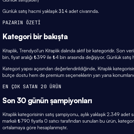
Günlük satış hacmi yaklaşık
314
adet civarında.
PAZARIN ÖZETİ
Kategori
bir bakışta
Kitaplık, Trendyol'un Kitaplık dalında aktif bir kategoridir. Son 
bin, fiyat aralığı ₺399 ile ₺4 bin arasında değişiyor. Günlük satış
Kategori yapısı açısından değerlendirildiğinde, Kitaplık kategori
bütçe dostu hem de premium seçeneklerin yan yana konumlandı
EN ÇOK SATAN 20 ÜRÜN
Son 30 günün
şampiyonları
Kitaplık kategorisinin satış şampiyonu, aylık yaklaşık 2.349 ade
markalı ₺790 fiyatla 0 satıcı tarafından sunulan bu ürün, katego
ortalamaya göre hesaplanmıştır.