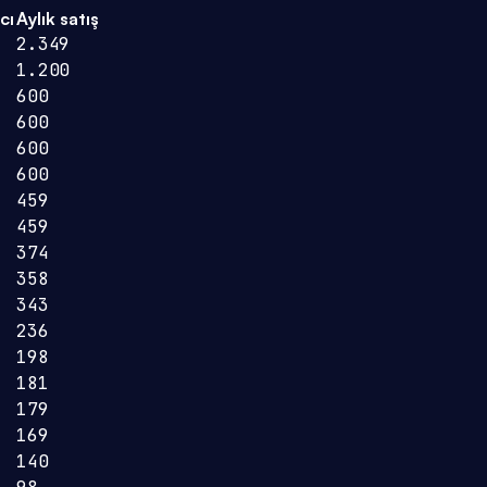
cı
Aylık satış
2.349
1.200
600
600
600
600
459
459
374
358
343
236
198
181
179
169
140