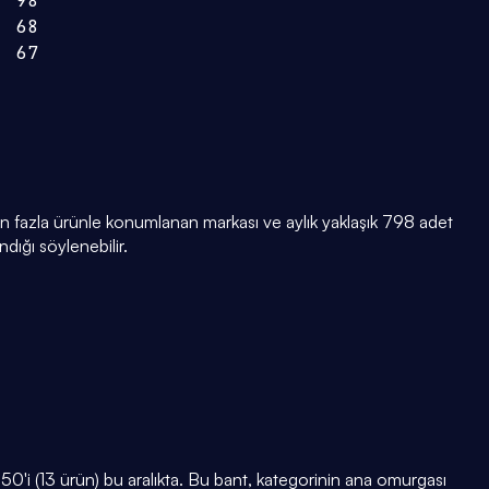
98
68
67
n fazla ürünle konumlanan markası ve aylık yaklaşık 798 adet
dığı söylenebilir.
'i (13 ürün) bu aralıkta. Bu bant, kategorinin ana omurgası